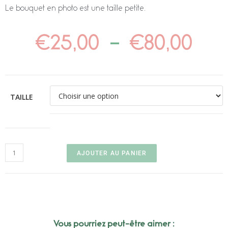
Le bouquet en photo est une taille petite.
€
25,00
–
€
80,00
TAILLE
AJOUTER AU PANIER
Vous pourriez peut-être aimer :