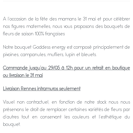
A l’occasion de la fête des mamans le 31 mai et pour célébrer
nos figures maternelles, nous vous proposons des bouquets de
fleurs de saison 100% françaises
Notre bouquet Goddess energy est composé principalement de
pivoines, campanules, mufliers, lupin et bleuets.
Commande jusqu’au 29/05 à 12h pour un retrait en boutique
ou livraison le 31 mai
Livraison Rennes intramuros seulement
Visuel non contractuel, en fonction de notre stock nous nous
préservons le droit de remplacer certaines variétés de fleurs par
d’autres tout en conservant les couleurs et l’esthétique du
bouquet.