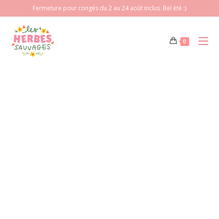
Fermeture pour congés du 2 au 24 août inclus. Bel été :)
0