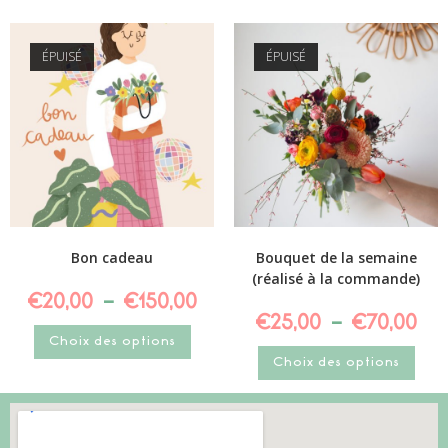
ÉPUISÉ
ÉPUISÉ
Bon cadeau
Bouquet de la semaine
(réalisé à la commande)
€
20,00
–
€
150,00
€
25,00
–
€
70,00
Choix des options
Choix des options