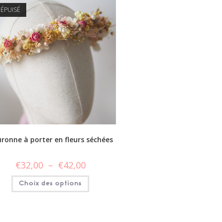
ÉPUISÉ
ronne à porter en fleurs séchées
€
32,00
–
€
42,00
Choix des options