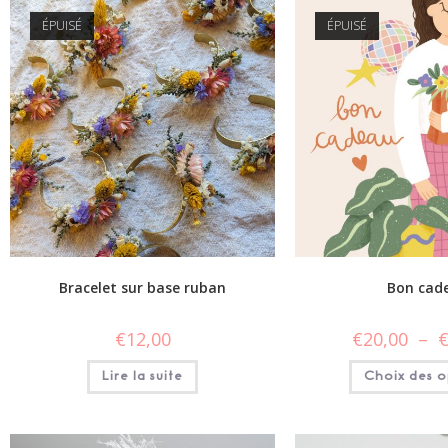
ÉPUISÉ
ÉPUISÉ
Bracelet sur base ruban
Bon cad
€
12,00
€
20,00
–
Lire la suite
Choix des o