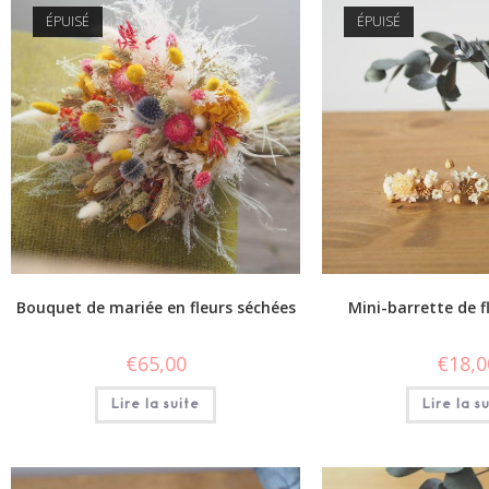
ÉPUISÉ
ÉPUISÉ
Bouquet de mariée en fleurs séchées
Mini-barrette de f
€
65,00
€
18,0
Lire la suite
Lire la s