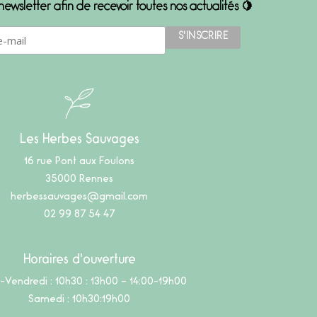
 newsletter afin de recevoir toutes nos actualités 🍋
Les Herbes Sauvages
16 rue Pont aux Foulons
35000 Rennes
herbessauvages@gmail.com
02 99 87 54 47
Horaires d'ouverture
-Vendredi : 10h30 : 13h00 – 14:00-19h00
Samedi : 10h30:19h00