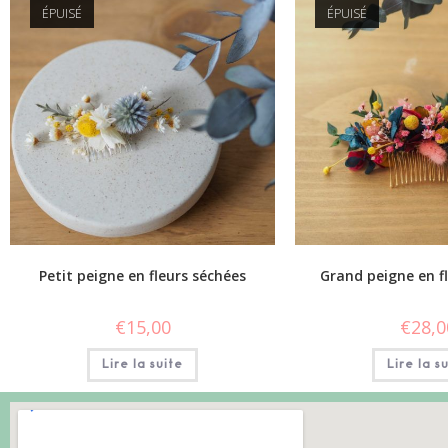
ÉPUISÉ
ÉPUISÉ
Petit peigne en fleurs séchées
Grand peigne en f
€
15,00
€
28,0
Lire la suite
Lire la s