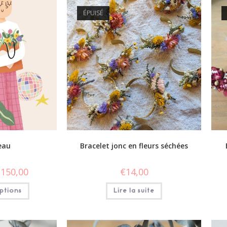
ÉPUISÉ
eau
Bracelet jonc en fleurs séchées
€
150,00
€
14,00
ptions
Lire la suite