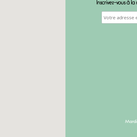
Inscrivez-vous à la
Mardi