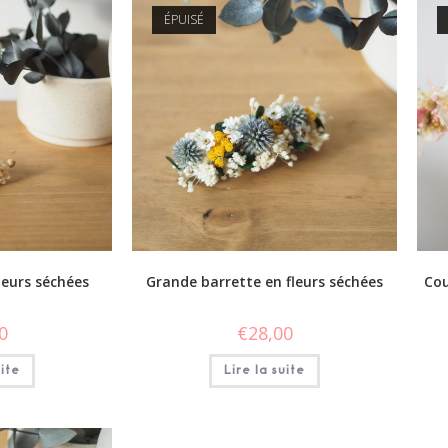
ÉPUISÉ
leurs séchées
Grande barrette en fleurs séchées
Cou
0
€
28,00
uite
Lire la suite