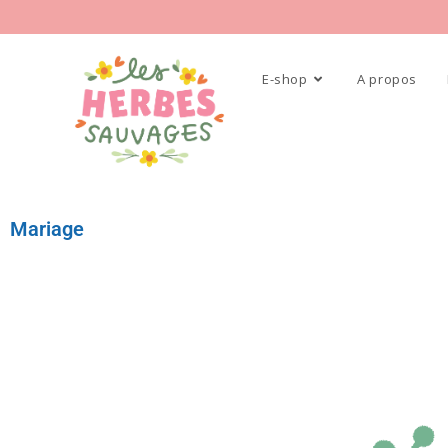
E-shop
A propos
Mariage