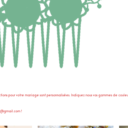
nfections pour votre mariage sont personnalisées. Indiquez nous vos gammes de couleu
es@gmail.com !