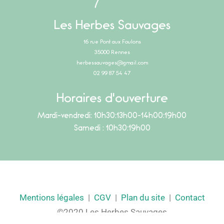
Les Herbes Sauvages
16 rue Pont aux Foulons
35000 Rennes
herbessauvages@gmail.com
02 99 87 54 47
Horaires d'ouverture
Mardi-vendredi: 10h30:13h00-14h00:19h00
Samedi : 10h30:19h00
Mentions légales
|
CGV
|
Plan du site
|
Contact
©2020 Les Herbes Sauvages