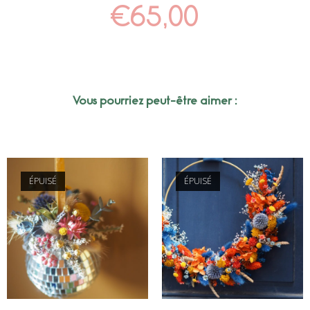
€
65,00
Vous pourriez peut-être aimer :
ÉPUISÉ
ÉPUISÉ