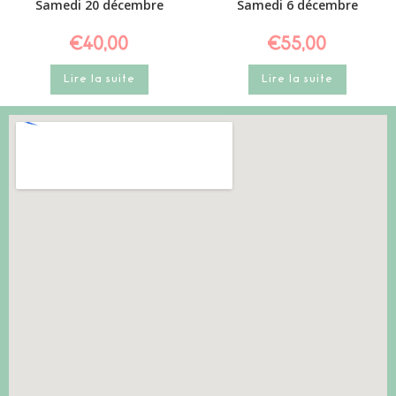
Samedi 20 décembre
Samedi 6 décembre
€
40,00
€
55,00
Lire la suite
Lire la suite