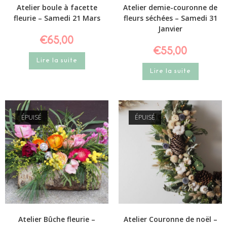
Atelier boule à facette
Atelier demie-couronne de
fleurie – Samedi 21 Mars
fleurs séchées – Samedi 31
Janvier
€
65,00
€
55,00
Lire la suite
Lire la suite
ÉPUISÉ
ÉPUISÉ
Atelier Bûche fleurie –
Atelier Couronne de noël –