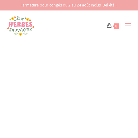
Fermeture pour congés du 2 au 24 août inclus. Bel été :)
0